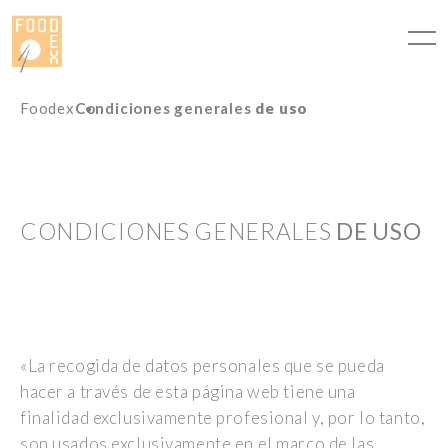
Panel de gestión de cookies
Foodex
Condiciones generales
de uso
CONDICIONES GENERALES
DE USO
«La recogida de datos personales que se pueda
hacer a través de esta página web tiene una
finalidad exclusivamente profesional y, por lo tanto,
son usados exclusivamente en el marco de las