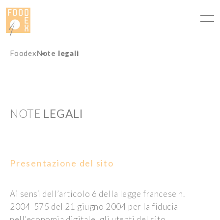
Pannello di gestione dei cookies
Foodex
Note
legali
NOTE
LEGALI
Presentazione del sito
Ai sensi dell’articolo 6 della legge francese n.
2004-575 del 21 giugno 2004 per la fiducia
nell’economia digitale, gli utenti del sito