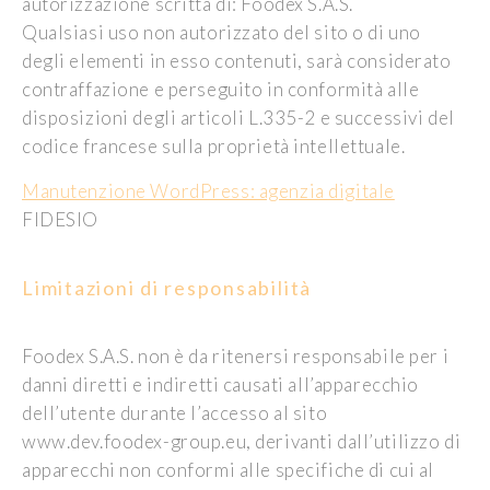
autorizzazione scritta di: Foodex S.A.S.
Qualsiasi uso non autorizzato del sito o di uno
degli elementi in esso contenuti, sarà considerato
contraffazione e perseguito in conformità alle
disposizioni degli articoli L.335-2 e successivi del
codice francese sulla proprietà intellettuale.
Manutenzione WordPress: agenzia digitale
FIDESIO
Limitazioni di responsabilità
Foodex S.A.S. non è da ritenersi responsabile per i
danni diretti e indiretti causati all’apparecchio
dell’utente durante l’accesso al sito
www.dev.foodex-group.eu, derivanti dall’utilizzo di
apparecchi non conformi alle specifiche di cui al