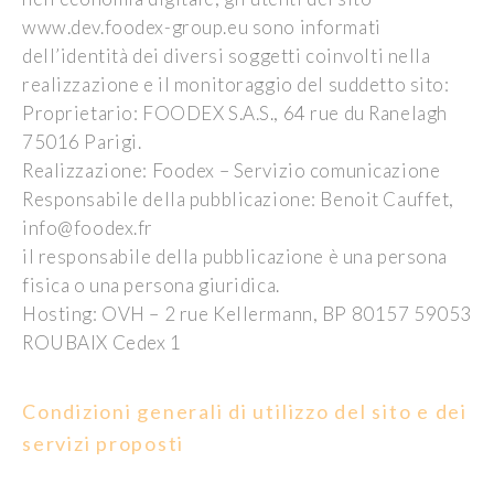
www.dev.foodex-group.eu sono informati
dell’identità dei diversi soggetti coinvolti nella
realizzazione e il monitoraggio del suddetto sito:
Proprietario: FOODEX S.A.S., 64 rue du Ranelagh
75016 Parigi.
Realizzazione: Foodex – Servizio comunicazione
Responsabile della pubblicazione: Benoit Cauffet,
info@foodex.fr
il responsabile della pubblicazione è una persona
fisica o una persona giuridica.
Hosting: OVH – 2 rue Kellermann, BP 80157 59053
ROUBAIX Cedex 1
Condizioni generali di utilizzo del sito e dei
servizi proposti