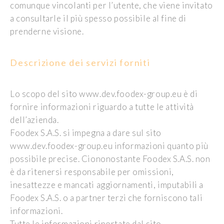
comunque vincolanti per l’utente, che viene invitato
a consultarle il più spesso possibile al fine di
prenderne visione.
Descrizione dei servizi forniti
Lo scopo del sito www.dev.foodex-group.eu è di
fornire informazioni riguardo a tutte le attività
dell’azienda.
Foodex S.A.S. si impegna a dare sul sito
www.dev.foodex-group.eu informazioni quanto più
possibile precise. Ciononostante Foodex S.A.S. non
è da ritenersi responsabile per omissioni,
inesattezze e mancati aggiornamenti, imputabili a
Foodex S.A.S. o a partner terzi che forniscono tali
informazioni.
Tutte le informazioni riportate dal sito