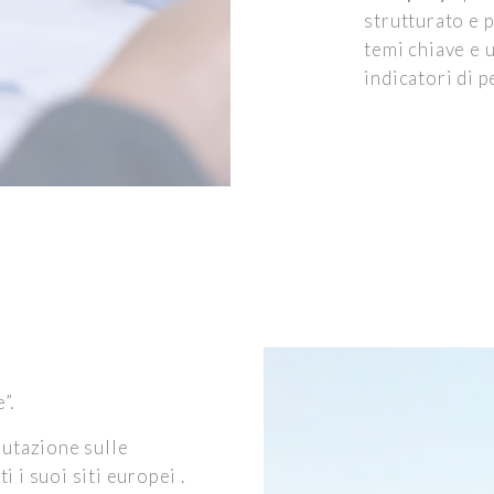
strutturato e p
temi chiave e u
indicatori di 
”.
lutazione sulle
ti i suoi siti europei .