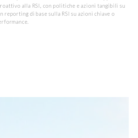
roattivo alla RSI, con politiche e azioni tangibili su
n reporting di base sulla RSI su azioni chiave o
performance.