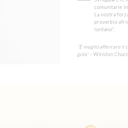
comunitarie in
La nostra forz
proverbio afric
lontano”.
“È meglio afferrare il
gola”
– Winston Churc