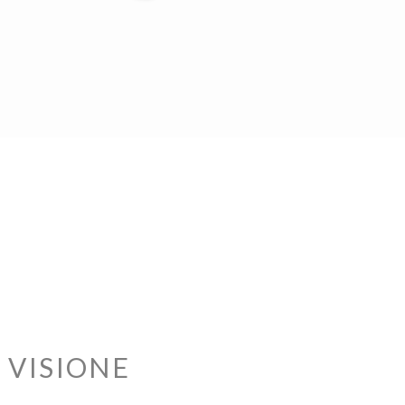
A
VISIONE