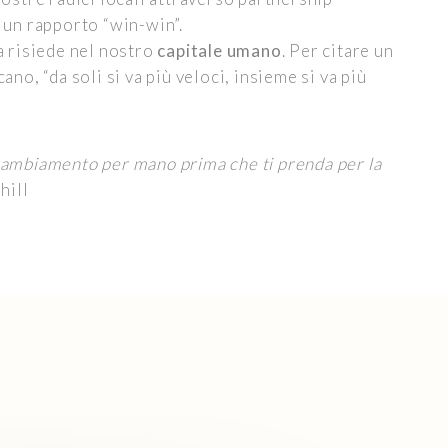
 un rapporto “win-win”.
a risiede nel nostro
capitale umano
. Per citare un
ano, “da soli si va più veloci, insieme si va più
 cambiamento per mano prima che ti prenda per la
hill