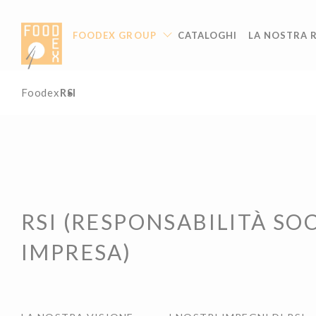
Pannello di gestione dei cookies
FOODEX GROUP
CATALOGHI
LA NOSTRA R
Foodex
RSI
RSI (RESPONSABILITÀ SOC
IMPRESA)