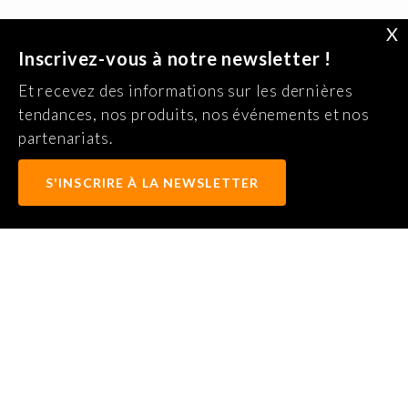
X
Inscrivez-vous à notre newsletter !
Et recevez des informations sur les dernières
tendances, nos produits, nos événements et nos
partenariats.
S'INSCRIRE À LA NEWSLETTER