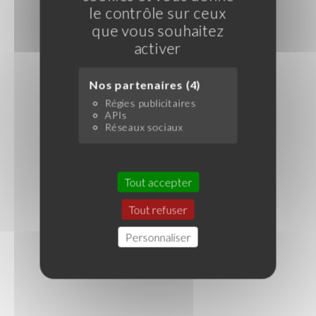
le contrôle sur ceux
que vous souhaitez
activer
Nos partenaires (4)
Régies publicitaires
APIs
Réseaux sociaux
Tout accepter
Tout refuser
Personnaliser