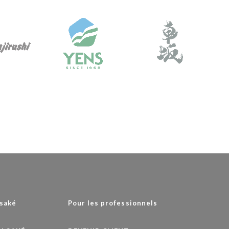
 saké
Pour les professionnels