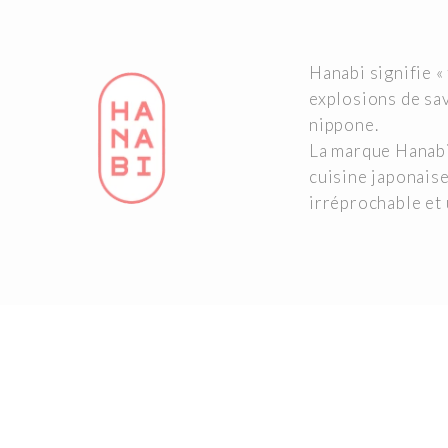
Hanabi signifie « 
explosions de sav
nippone.
La marque Hanabi
cuisine japonaise
irréprochable et 