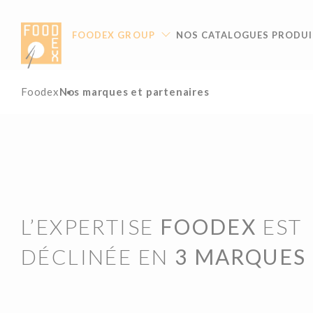
Panneau de gestion des cookies
FOODEX GROUP
NOS CATALOGUES PRODUI
Foodex
Nos marques et partenaires
L’EXPERTISE
FOODEX
EST
DÉCLINÉE EN
3 MARQUES