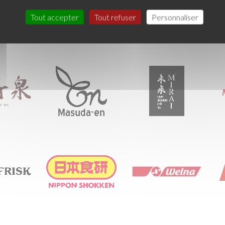
Tout accepter
Tout refuser
Personnaliser