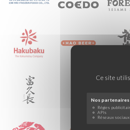
Ce site util
Nos partenaires 
Régies publicitai
APIs
Réseaux sociaux