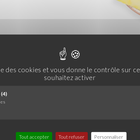
ise des cookies et vous donne le contrôle sur 
souhaitez activer
(4)
res
Tout accepter
Tout refuser
Personnaliser