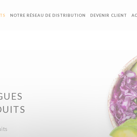
TS
NOTRE RÉSEAU DE DISTRIBUTION
DEVENIR CLIENT
A
GUES
DUITS
uits