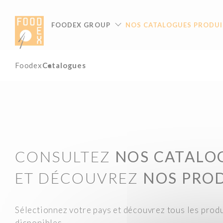
Panneau de gestion des cookies
FOODEX GROUP
NOS CATALOGUES PRODUI
Foodex
Catalogues
CONSULTEZ
NOS CATALO
ET DÉCOUVREZ
NOS PRO
Sélectionnez votre pays et découvrez tous les prod
disponibles.