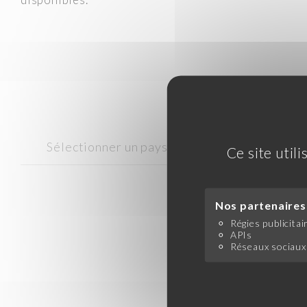
Sélectionner un pays
Ce site util
Nos partenaires 
Régies publicitai
APIs
Réseaux sociaux