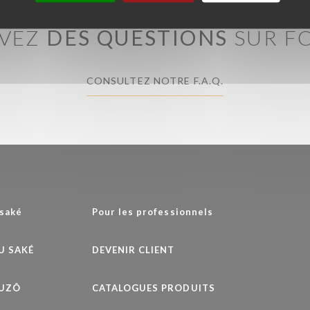
AVEZ
DES QUESTIONS
SUR F
CONSULTEZ NOTRE F.A.Q.
 saké
Pour les professionnels
DU SAKÉ
DEVENIR CLIENT
HUZÔ
CATALOGUES PRODUITS